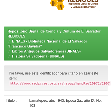
Repositorio Digital de Ciencia y Cultura de El Salvador
REDICCES
BINAES - Biblioteca Nacional de El Salvador
"Francisco Gavidia"
Libros Antiguos Salvadoreños (BINAES)
Historia Salvadoreña (BINAES)
Por favor, use este identificador para citar o enlazar este
ítem:
http://www.redicces.org.sv/jspui/handle/10972/2967
Título :
Lamatepec, abr. 1943, Epoca 2a., año IX, No.
103