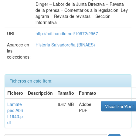
Dinger – Labor de la Junta Directiva – Revista
de la prensa – Comentarios a la legislación. Ley
agraria – Revista de revistas – Sección
informativa
URI :
http://hdl.handle.net/10972/2967
Aparece en
Historia Salvadoreña (BINAES)
las
colecciones:
Ficheros en este ítem:
Fichero
Descripción
Tamaño
Formato
Lamate
6.67 MB
Adobe
Visualizar/Abrir
pec Abri
PDF
l 1943.p
df