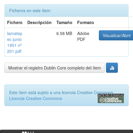
Ficheros en este ítem:
Fichero
Descripción
Tamaño
Formato
lamatep
6.58 MB
Adobe
Visualizar/Abrir
ec junio
PDF
1951 nº
201.pdf
Mostrar el registro Dublin Core completo del ítem
Este ítem está sujeto a una licencia Creative Commons
Licencia Creative Commons