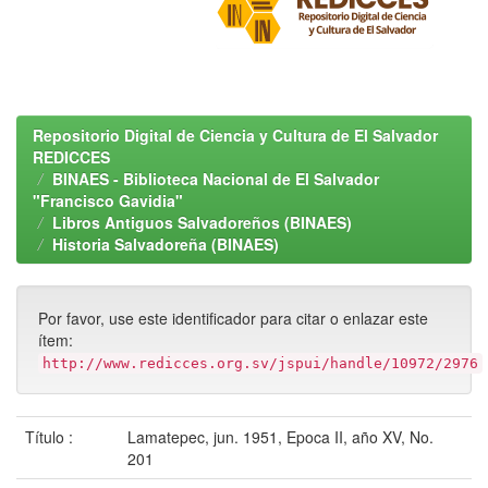
Repositorio Digital de Ciencia y Cultura de El Salvador
REDICCES
BINAES - Biblioteca Nacional de El Salvador
"Francisco Gavidia"
Libros Antiguos Salvadoreños (BINAES)
Historia Salvadoreña (BINAES)
Por favor, use este identificador para citar o enlazar este
ítem:
http://www.redicces.org.sv/jspui/handle/10972/2976
Título :
Lamatepec, jun. 1951, Epoca II, año XV, No.
201