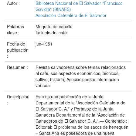
Autor :
Biblioteca Nacional de El Salvador "Francisco
Gavidia" (BINAES)
Asociación Cafetalera de El Salvador
Palabras
Moquillo de caballo
clave :
Talluelo del café
Fecha de
jun-1951
publicación
:
Resumen :
Revista salvadoreña sobre temas relacionados
al café, sus aspectos económicos, técnicos,
cultivo, historia, Asociaciones e información
variada.
Descripción
Esta es una publicación de la Junta
:
Departamental de la "Asociación Cafetalera de
El Salvador C. A." y Portavoz de la Junta
Ganadera Departamental de la "Asociación de
Ganaderos de El Salvador C. A.".— Contenido :
Editorial: El problema de los sacos de henequén
– Santa Ana es poseedora de una nueva