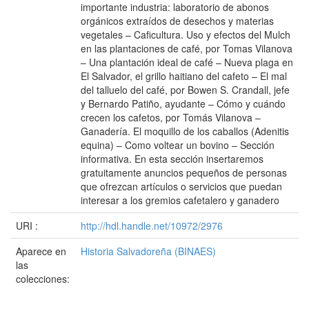
importante industria: laboratorio de abonos
orgánicos extraídos de desechos y materias
vegetales – Caficultura. Uso y efectos del Mulch
en las plantaciones de café, por Tomas Vilanova
– Una plantación ideal de café – Nueva plaga en
El Salvador, el grillo haitiano del cafeto – El mal
del talluelo del café, por Bowen S. Crandall, jefe
y Bernardo Patiño, ayudante – Cómo y cuándo
crecen los cafetos, por Tomás Vilanova –
Ganadería. El moquillo de los caballos (Adenitis
equina) – Como voltear un bovino – Sección
informativa. En esta sección insertaremos
gratuitamente anuncios pequeños de personas
que ofrezcan artículos o servicios que puedan
interesar a los gremios cafetalero y ganadero
URI :
http://hdl.handle.net/10972/2976
Aparece en
Historia Salvadoreña (BINAES)
las
colecciones: