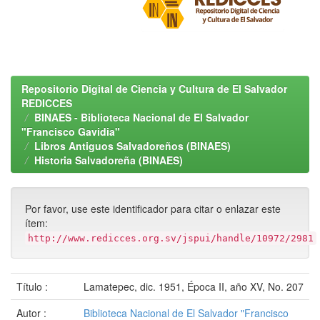
Repositorio Digital de Ciencia y Cultura de El Salvador
REDICCES
BINAES - Biblioteca Nacional de El Salvador
"Francisco Gavidia"
Libros Antiguos Salvadoreños (BINAES)
Historia Salvadoreña (BINAES)
Por favor, use este identificador para citar o enlazar este
ítem:
http://www.redicces.org.sv/jspui/handle/10972/2981
Título :
Lamatepec, dic. 1951, Época II, año XV, No. 207
Autor :
Biblioteca Nacional de El Salvador "Francisco