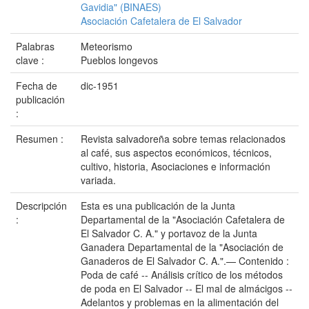
Gavidia" (BINAES)
Asociación Cafetalera de El Salvador
Palabras
Meteorismo
clave :
Pueblos longevos
Fecha de
dic-1951
publicación
:
Resumen :
Revista salvadoreña sobre temas relacionados
al café, sus aspectos económicos, técnicos,
cultivo, historia, Asociaciones e información
variada.
Descripción
Esta es una publicación de la Junta
:
Departamental de la "Asociación Cafetalera de
El Salvador C. A." y portavoz de la Junta
Ganadera Departamental de la "Asociación de
Ganaderos de El Salvador C. A.".— Contenido :
Poda de café -- Análisis crítico de los métodos
de poda en El Salvador -- El mal de almácigos --
Adelantos y problemas en la alimentación del