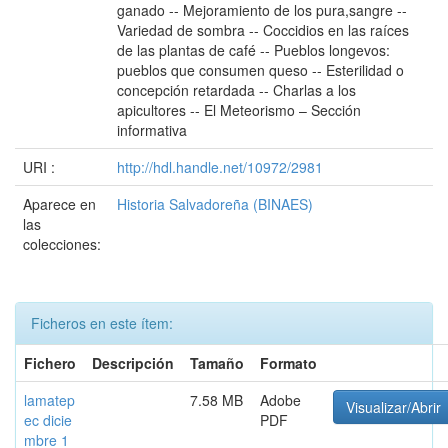
ganado -- Mejoramiento de los pura,sangre --
Variedad de sombra -- Coccidios en las raíces
de las plantas de café -- Pueblos longevos:
pueblos que consumen queso -- Esterilidad o
concepción retardada -- Charlas a los
apicultores -- El Meteorismo – Sección
informativa
URI :
http://hdl.handle.net/10972/2981
Aparece en
Historia Salvadoreña (BINAES)
las
colecciones:
Ficheros en este ítem:
Fichero
Descripción
Tamaño
Formato
lamatep
7.58 MB
Adobe
Visualizar/Abrir
ec dicie
PDF
mbre 1