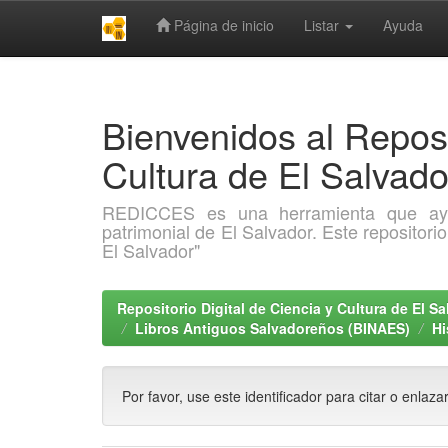
Página de inicio
Listar
Ayuda
Skip
navigation
Bienvenidos al Reposi
Cultura de El Salva
REDICCES es una herramienta que ayuda 
patrimonial de El Salvador. Este repositori
El Salvador"
Repositorio Digital de Ciencia y Cultura de El 
Libros Antiguos Salvadoreños (BINAES)
Hi
Por favor, use este identificador para citar o enlaza