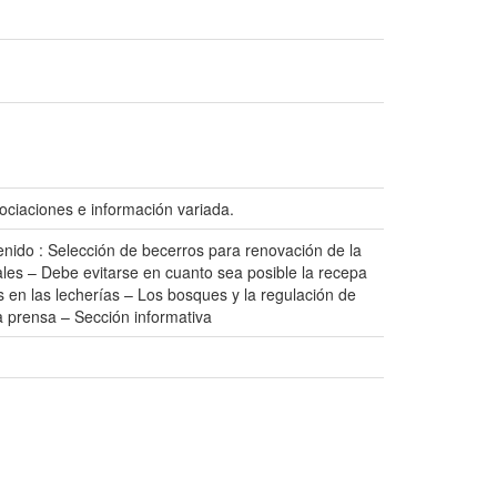
ociaciones e información variada.
enido : Selección de becerros para renovación de la
cales – Debe evitarse en cuanto sea posible la recepa
 en las lecherías – Los bosques y la regulación de
 la prensa – Sección informativa