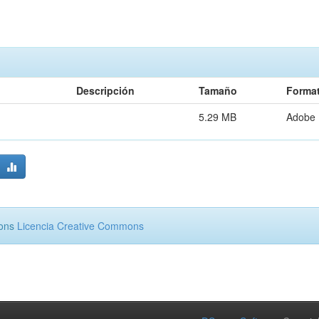
Descripción
Tamaño
Forma
5.29 MB
Adobe
mons
Licencia Creative Commons