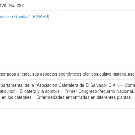
VII, No. 227
rancisco Gavidia" (BINAES)
ionados al café, sus aspectos económicos,técnicos,cultivo,historia,aso
partamental de la "Asociación Cafetalera de El Salvador C.A.".— Conteni
caficultor – El cafeto y la sombra – Primer Congreso Pecuario Nacional
ión en los cafetales – Enfermedades encontradas en diferentes plantas –