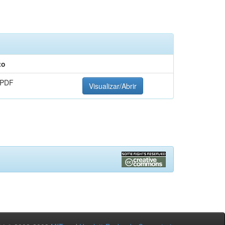
to
 PDF
Visualizar/Abrir