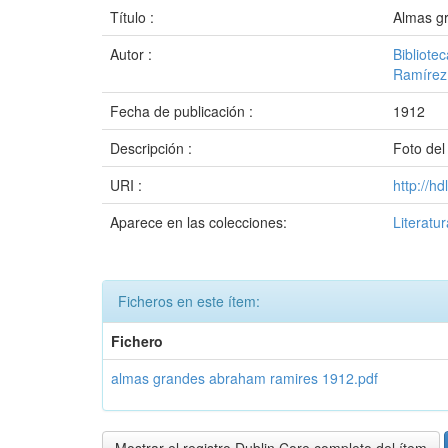
Título :
Almas gr
Autor :
Bibliote
Ramírez
Fecha de publicación :
1912
Descripción :
Foto del 
URI :
http://h
Aparece en las colecciones:
Literatu
Ficheros en este ítem:
Fichero
almas grandes abraham ramires 1912.pdf