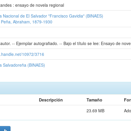
andes : ensayo de novela regional
ca Nacional de El Salvador "Francisco Gavidia" (BINAES)
 Peña, Abraham, 1879-1930
autor. -- Ejemplar autografiado. -- Bajo el título se lee: Ensayo de nove
dl.handle.net/10972/3716
ra Salvadoreña (BINAES)
Descripción
Tamaño
Fo
23.69 MB
Ad