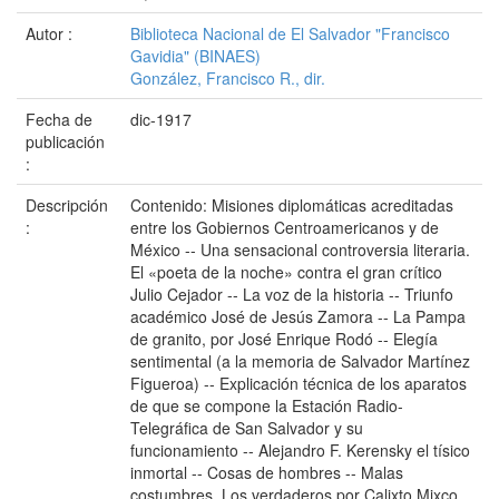
Autor :
Biblioteca Nacional de El Salvador "Francisco
Gavidia" (BINAES)
González, Francisco R., dir.
Fecha de
dic-1917
publicación
:
Descripción
Contenido: Misiones diplomáticas acreditadas
:
entre los Gobiernos Centroamericanos y de
México -- Una sensacional controversia literaria.
El «poeta de la noche» contra el gran crítico
Julio Cejador -- La voz de la historia -- Triunfo
académico José de Jesús Zamora -- La Pampa
de granito, por José Enrique Rodó -- Elegía
sentimental (a la memoria de Salvador Martínez
Figueroa) -- Explicación técnica de los aparatos
de que se compone la Estación Radio-
Telegráfica de San Salvador y su
funcionamiento -- Alejandro F. Kerensky el tísico
inmortal -- Cosas de hombres -- Malas
costumbres. Los verdaderos por Calixto Mixco