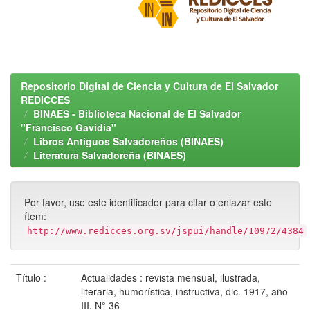
Repositorio Digital de Ciencia y Cultura de El Salvador
REDICCES
BINAES - Biblioteca Nacional de El Salvador
"Francisco Gavidia"
Libros Antiguos Salvadoreños (BINAES)
Literatura Salvadoreña (BINAES)
Por favor, use este identificador para citar o enlazar este
ítem:
http://www.redicces.org.sv/jspui/handle/10972/4384
Título :
Actualidades : revista mensual, ilustrada,
literaria, humorística, instructiva, dic. 1917, año
III, N° 36