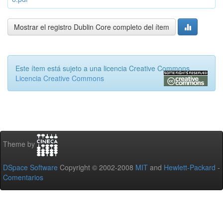
Mostrar el registro Dublin Core completo del ítem
Este ítem está sujeto a una licencia Creative Commons
Licencia Creative Commons
Theme by
DSpace Software
Copyright © 2002-2008
MIT
and
Hewlett-Packard
-
Comentarios