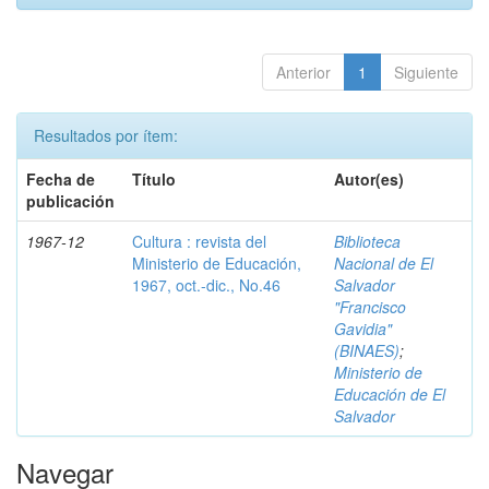
Anterior
1
Siguiente
Resultados por ítem:
Fecha de
Título
Autor(es)
publicación
1967-12
Cultura : revista del
Biblioteca
Ministerio de Educación,
Nacional de El
1967, oct.-dic., No.46
Salvador
"Francisco
Gavidia"
(BINAES)
;
Ministerio de
Educación de El
Salvador
Navegar