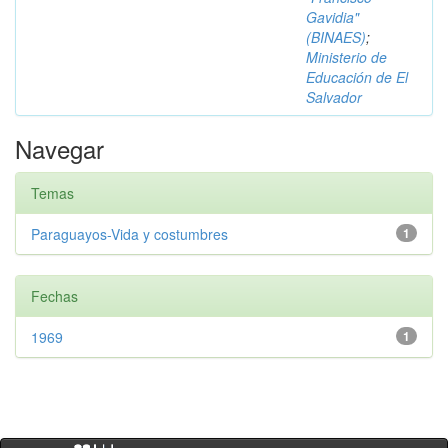
Gavidia"
(BINAES)
;
Ministerio de
Educación de El
Salvador
Navegar
Temas
Paraguayos-Vida y costumbres
1
Fechas
1969
1