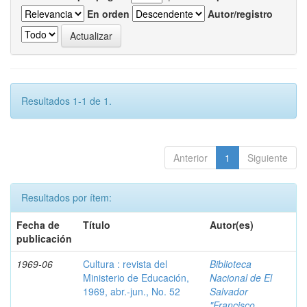
En orden
Autor/registro
Resultados 1-1 de 1.
Anterior
1
Siguiente
Resultados por ítem:
Fecha de
Título
Autor(es)
publicación
1969-06
Cultura : revista del
Biblioteca
Ministerio de Educación,
Nacional de El
1969, abr.-jun., No. 52
Salvador
"Francisco