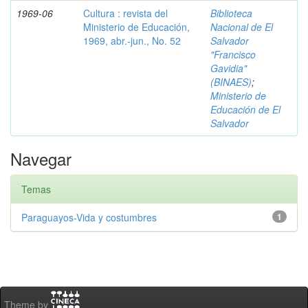
1969-06
Cultura : revista del
Biblioteca
Ministerio de Educación,
Nacional de El
1969, abr.-jun., No. 52
Salvador
"Francisco
Gavidia"
(BINAES)
;
Ministerio de
Educación de El
Salvador
Navegar
Temas
Paraguayos-Vida y costumbres
1
Theme by