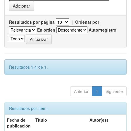
Resultados por página
|
Ordenar por
En orden
Autor/registro
Resultados 1-1 de 1.
Anterior
1
Siguiente
Resultados por ítem:
Fecha de
Título
Autor(es)
publicación