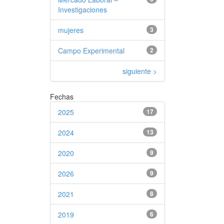
Investigaciones
mujeres
3
Campo Experimental
2
siguiente >
Fechas
2025
17
2024
13
2020
9
2026
9
2021
8
2019
6