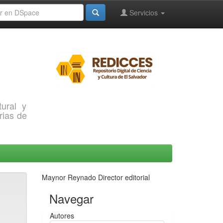
Servicios
ural y
rias de
Maynor Reynado Director editorial
Navegar
Autores