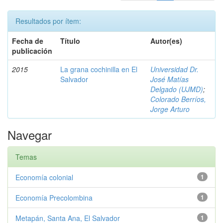
Resultados por ítem:
Fecha de
Título
Autor(es)
publicación
2015
La grana cochinilla en El
Universidad Dr.
Salvador
José Matías
Delgado (UJMD)
;
Colorado Berríos,
Jorge Arturo
Navegar
Temas
Economía colonial
1
Economía Precolombina
1
Metapán, Santa Ana, El Salvador
1