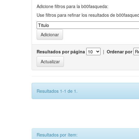
Adicione filtros para la b00fasqueda:
Use filtros para refinar los resultados de b00fasque
Resultados por página
|
Ordenar por
Resultados 1-1 de 1.
Resultados por ítem: