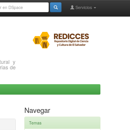
Servicios
ural y
rias de
Navegar
Temas