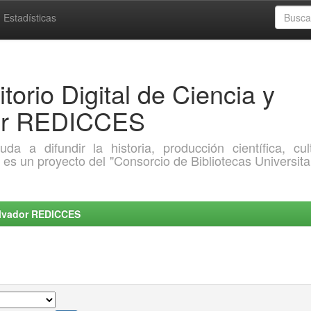
Estadísticas
torio Digital de Ciencia y
dor REDICCES
a difundir la historia, producción científica, cult
o es un proyecto del "Consorcio de Bibliotecas Universita
Salvador REDICCES