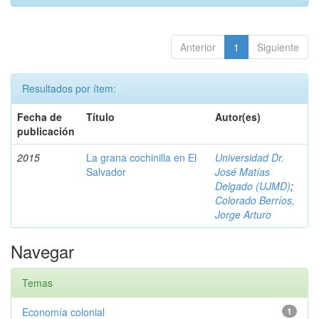
Anterior
1
Siguiente
Resultados por ítem:
Fecha de
Título
Autor(es)
publicación
2015
La grana cochinilla en El
Universidad Dr.
Salvador
José Matías
Delgado (UJMD)
;
Colorado Berríos,
Jorge Arturo
Navegar
Temas
Economía colonial
1