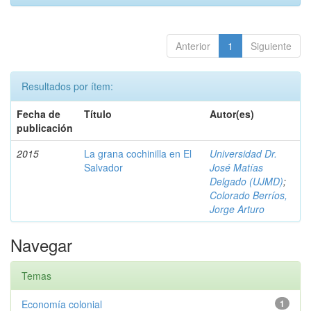
Anterior
1
Siguiente
Resultados por ítem:
Fecha de
Título
Autor(es)
publicación
2015
La grana cochinilla en El
Universidad Dr.
Salvador
José Matías
Delgado (UJMD)
;
Colorado Berríos,
Jorge Arturo
Navegar
Temas
Economía colonial
1