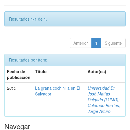
Resultados 1-1 de 1.
Anterior
1
Siguiente
Resultados por ítem:
Fecha de
Título
Autor(es)
publicación
2015
La grana cochinilla en El
Universidad Dr.
Salvador
José Matías
Delgado (UJMD)
;
Colorado Berríos,
Jorge Arturo
Navegar