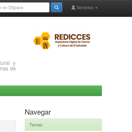
Servicios
ural y
rias de
Navegar
Temas