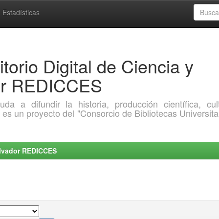
Estadísticas
torio Digital de Ciencia y
dor REDICCES
a difundir la historia, producción científica, cult
o es un proyecto del "Consorcio de Bibliotecas Universita
Salvador REDICCES