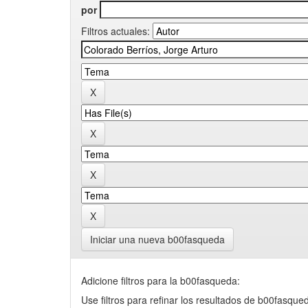
por
Filtros actuales:
Iniciar una nueva b00fasqueda
Adicione filtros para la b00fasqueda:
Use filtros para refinar los resultados de b00fasque