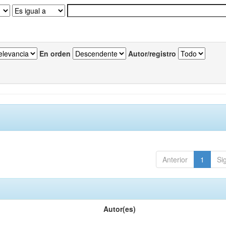
En orden
Autor/registro
Anterior
1
Si
Autor(es)