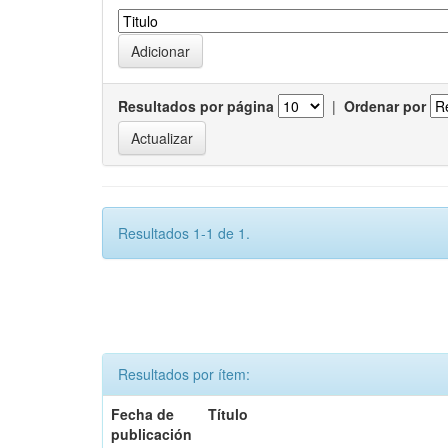
Resultados por página
|
Ordenar por
Resultados 1-1 de 1.
Resultados por ítem:
Fecha de
Título
publicación