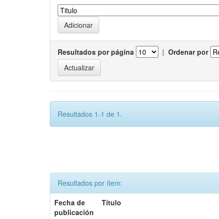
Resultados por página
|
Ordenar por
Resultados 1-1 de 1.
Resultados por ítem:
Fecha de
Título
publicación