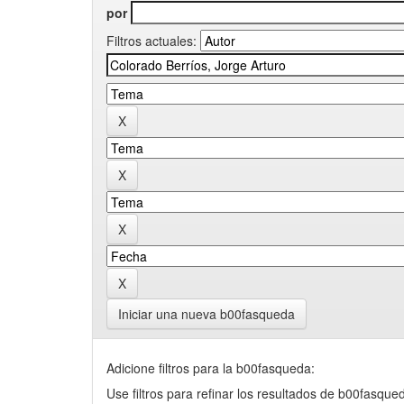
por
Filtros actuales:
Iniciar una nueva b00fasqueda
Adicione filtros para la b00fasqueda:
Use filtros para refinar los resultados de b00fasque