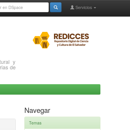
Servicios
ural y
rias de
Navegar
Temas