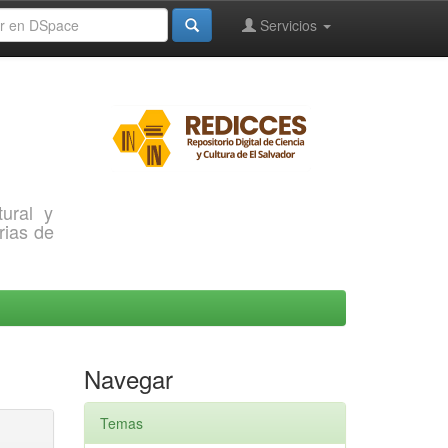
Servicios
ural y
rias de
Navegar
Temas