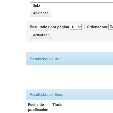
Resultados por página
|
Ordenar por
Resultados 1-1 de 1.
Resultados por ítem:
Fecha de
Título
publicación