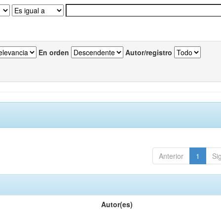
En orden
Autor/registro
Anterior
1
Si
Autor(es)