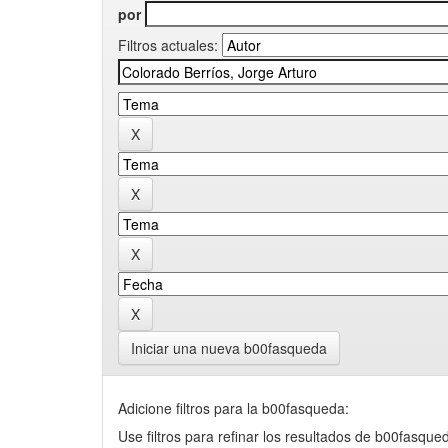
por
Filtros actuales:
Iniciar una nueva b00fasqueda
Adicione filtros para la b00fasqueda:
Use filtros para refinar los resultados de b00fasque