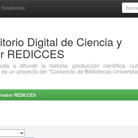
Estadísticas
torio Digital de Ciencia y
dor REDICCES
a difundir la historia, producción científica, cult
o es un proyecto del "Consorcio de Bibliotecas Universita
Salvador REDICCES