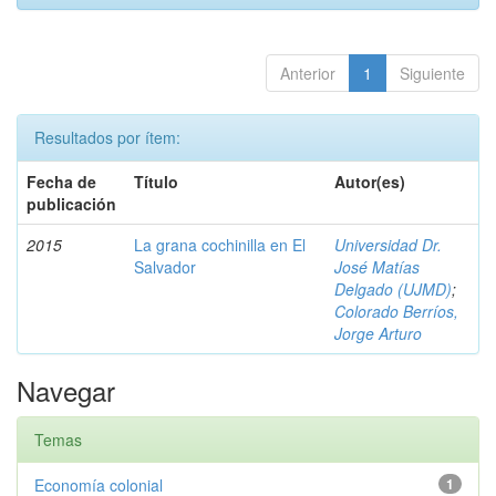
Anterior
1
Siguiente
Resultados por ítem:
Fecha de
Título
Autor(es)
publicación
2015
La grana cochinilla en El
Universidad Dr.
Salvador
José Matías
Delgado (UJMD)
;
Colorado Berríos,
Jorge Arturo
Navegar
Temas
Economía colonial
1