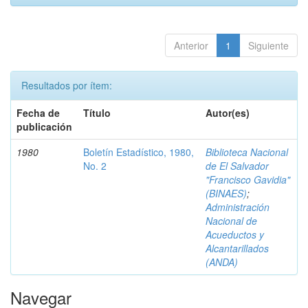
Anterior
1
Siguiente
Resultados por ítem:
Fecha de
Título
Autor(es)
publicación
1980
Boletín Estadístico, 1980,
Biblioteca Nacional
No. 2
de El Salvador
"Francisco Gavidia"
(BINAES)
;
Administración
Nacional de
Acueductos y
Alcantarillados
(ANDA)
Navegar