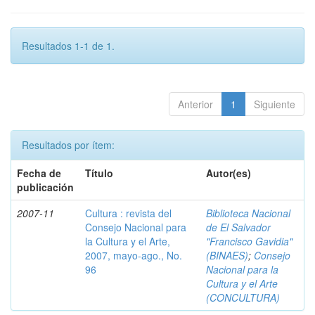
Resultados 1-1 de 1.
Anterior
1
Siguiente
Resultados por ítem:
Fecha de
Título
Autor(es)
publicación
2007-11
Cultura : revista del
Biblioteca Nacional
Consejo Nacional para
de El Salvador
la Cultura y el Arte,
"Francisco Gavidia"
2007, mayo-ago., No.
(BINAES)
;
Consejo
96
Nacional para la
Cultura y el Arte
(CONCULTURA)