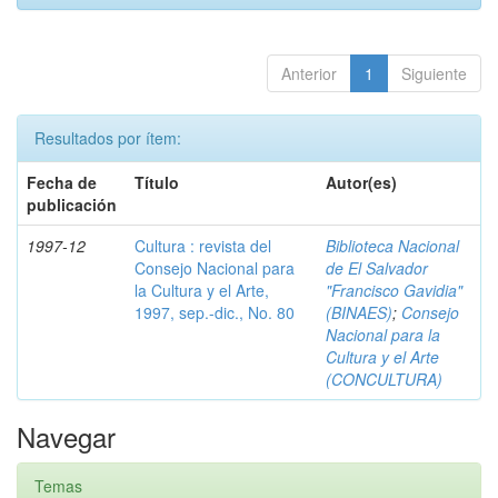
Anterior
1
Siguiente
Resultados por ítem:
Fecha de
Título
Autor(es)
publicación
1997-12
Cultura : revista del
Biblioteca Nacional
Consejo Nacional para
de El Salvador
la Cultura y el Arte,
"Francisco Gavidia"
1997, sep.-dic., No. 80
(BINAES)
;
Consejo
Nacional para la
Cultura y el Arte
(CONCULTURA)
Navegar
Temas