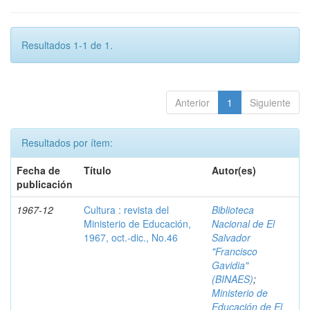
Resultados 1-1 de 1.
Anterior
1
Siguiente
Resultados por ítem:
Fecha de
Título
Autor(es)
publicación
1967-12
Cultura : revista del
Biblioteca
Ministerio de Educación,
Nacional de El
1967, oct.-dic., No.46
Salvador
"Francisco
Gavidia"
(BINAES)
;
Ministerio de
Educación de El