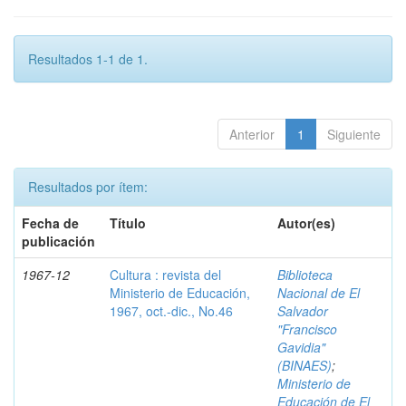
Resultados 1-1 de 1.
Anterior
1
Siguiente
Resultados por ítem:
Fecha de
Título
Autor(es)
publicación
1967-12
Cultura : revista del
Biblioteca
Ministerio de Educación,
Nacional de El
1967, oct.-dic., No.46
Salvador
"Francisco
Gavidia"
(BINAES)
;
Ministerio de
Educación de El