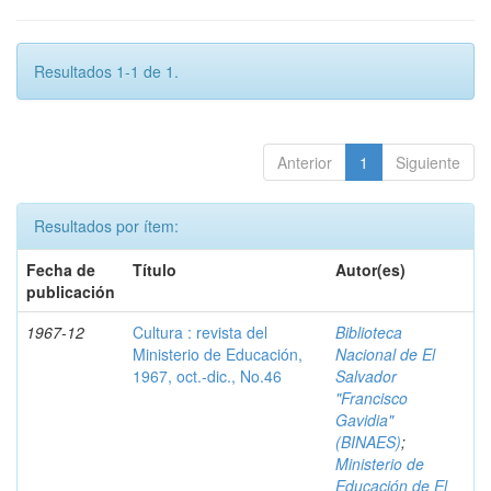
Resultados 1-1 de 1.
Anterior
1
Siguiente
Resultados por ítem:
Fecha de
Título
Autor(es)
publicación
1967-12
Cultura : revista del
Biblioteca
Ministerio de Educación,
Nacional de El
1967, oct.-dic., No.46
Salvador
"Francisco
Gavidia"
(BINAES)
;
Ministerio de
Educación de El