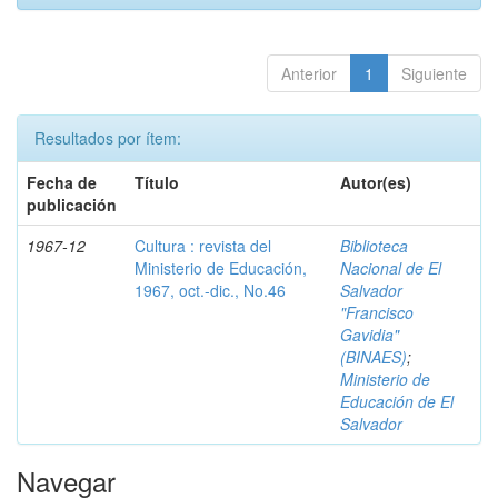
Anterior
1
Siguiente
Resultados por ítem:
Fecha de
Título
Autor(es)
publicación
1967-12
Cultura : revista del
Biblioteca
Ministerio de Educación,
Nacional de El
1967, oct.-dic., No.46
Salvador
"Francisco
Gavidia"
(BINAES)
;
Ministerio de
Educación de El
Salvador
Navegar