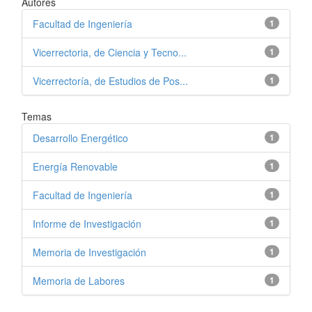
Autores
Facultad de Ingeniería
1
Vicerrectoria, de Ciencia y Tecno...
1
Vicerrectoría, de Estudios de Pos...
1
Temas
Desarrollo Energético
1
Energía Renovable
1
Facultad de Ingeniería
1
Informe de Investigación
1
Memoria de Investigación
1
Memoria de Labores
1