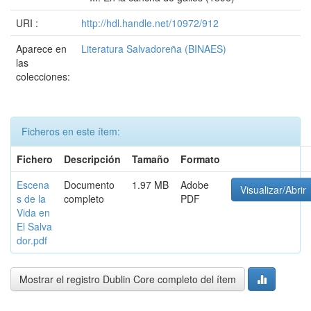
URI :
http://hdl.handle.net/10972/912
Aparece en
Literatura Salvadoreña (BINAES)
las
colecciones:
Ficheros en este ítem:
Fichero
Descripción
Tamaño
Formato
Escena
Documento
1.97 MB
Adobe
Visualizar/Abrir
s de la
completo
PDF
Vida en
El Salva
dor.pdf
Mostrar el registro Dublin Core completo del ítem