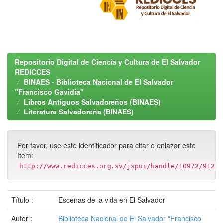
Repositorio Digital de Ciencia y Cultura de El Salvador
REDICCES
BINAES - Biblioteca Nacional de El Salvador
"Francisco Gavidia"
Libros Antiguos Salvadoreños (BINAES)
Literatura Salvadoreña (BINAES)
Por favor, use este identificador para citar o enlazar este
ítem:
http://www.redicces.org.sv/jspui/handle/10972/912
Título :
Escenas de la vida en El Salvador
Autor :
Biblioteca Nacional de El Salvador "Francisco