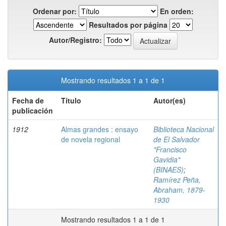
Ordenar por:
En orden:
Resultados por página
Autor/Registro:
Mostrando resultados 1 a 1 de 1
Fecha de
Título
Autor(es)
publicación
1912
Almas grandes : ensayo
Biblioteca Nacional
de novela regional
de El Salvador
"Francisco
Gavidia"
(BINAES)
;
Ramírez Peña,
Abraham, 1879-
1930
Mostrando resultados 1 a 1 de 1