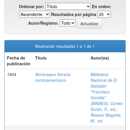
Ordenar por:
En orden:
Resultados por página
Autor/Registro:
Mostrando resultados 1 a 1 de 1
Fecha de
Título
Autor(es)
publicación
1904
Almanaque literario
Biblioteca
centroamericano
Nacional de El
Salvador
"Francisco
Gavidia"
(BINAES)
;
Cortés
Durán, S., ed.
;
Álvarez Magaña,
M., ed.