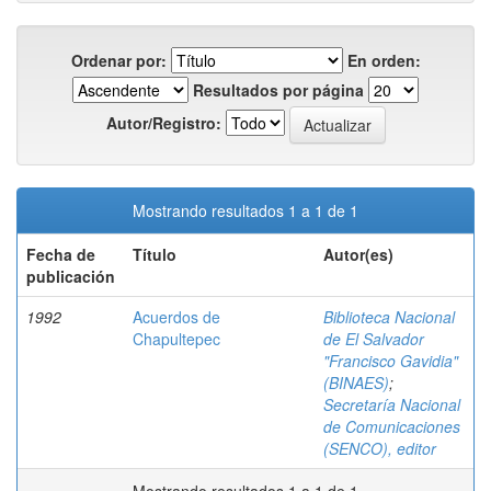
Ordenar por:
En orden:
Resultados por página
Autor/Registro:
Mostrando resultados 1 a 1 de 1
Fecha de
Título
Autor(es)
publicación
1992
Acuerdos de
Biblioteca Nacional
Chapultepec
de El Salvador
"Francisco Gavidia"
(BINAES)
;
Secretaría Nacional
de Comunicaciones
(SENCO), editor