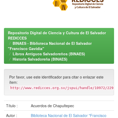
Repositorio Digital de Ciencia y Cultura de El Salvador
REDICCES
BINAES - Biblioteca Nacional de El Salvador
"Francisco Gavidia"
Libros Antiguos Salvadoreños (BINAES)
Historia Salvadoreña (BINAES)
Por favor, use este identificador para citar o enlazar este
ítem:
http://www.redicces.org.sv/jspui/handle/10972/229
Título :
Acuerdos de Chapultepec
Autor :
Biblioteca Nacional de El Salvador "Francisco