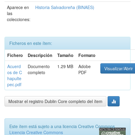
Aparece en
Historia Salvadoreña (BINAES)
las
colecciones:
Ficheros en este ítem:
Fichero
Descripción
Tamaño
Formato
Acuerd
Documento
1.29 MB
Adobe
Visualizar/Abrir
os de C
completo
PDF
hapulte
pec.pdf
Mostrar el registro Dublin Core completo del ítem
Este ítem está sujeto a una licencia Creative Commons
Licencia Creative Commons