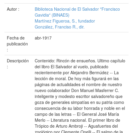
Autor :
Biblioteca Nacional de El Salvador "Francisco
Gavidia" (BINAES)
Martínez Figueroa, S., fundador
González, Franciso R., dir.
Fecha de
abr-1917
publicación
:
Descripción
Contenido: Rincón de ensueños. Ultimo capítulo
:
del libro El Salvador al vuelo, publicado
recientemente por Alejandro Bermúdez -- La
lección de moral. De hoy más figurará en las
páginas de actualidades el nombre de nuestro
nuevo colaborador Don Manuel Masferrer C.
inteligente y modesto escritor salvadoreño que
goza de generales simpatías en su patria como
consecuencia de su labor honrada y noble en el
campo de las letras -- El General José María
Merlo -- Literatura nacional. El primer libro de
Trópico de Arturo Ambroji -- Aguafuertes del
zoológico por Clemente Onelli -- El salmo de la