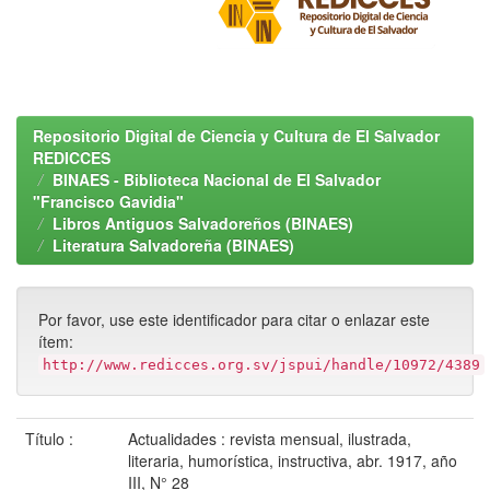
Repositorio Digital de Ciencia y Cultura de El Salvador
REDICCES
BINAES - Biblioteca Nacional de El Salvador
"Francisco Gavidia"
Libros Antiguos Salvadoreños (BINAES)
Literatura Salvadoreña (BINAES)
Por favor, use este identificador para citar o enlazar este
ítem:
http://www.redicces.org.sv/jspui/handle/10972/4389
Título :
Actualidades : revista mensual, ilustrada,
literaria, humorística, instructiva, abr. 1917, año
III, N° 28