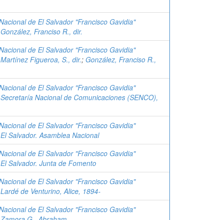
 Nacional de El Salvador "Francisco Gavidia"
;
González, Franciso R., dir.
 Nacional de El Salvador "Francisco Gavidia"
;
Martínez Figueroa, S., dir.
;
González, Franciso R.,
 Nacional de El Salvador "Francisco Gavidia"
;
Secretaría Nacional de Comunicaciones (SENCO),
 Nacional de El Salvador "Francisco Gavidia"
;
El Salvador. Asamblea Nacional
 Nacional de El Salvador "Francisco Gavidia"
;
El Salvador. Junta de Fomento
 Nacional de El Salvador "Francisco Gavidia"
;
Lardé de Venturino, Alice, 1894-
 Nacional de El Salvador "Francisco Gavidia"
;
Zamora G., Abraham