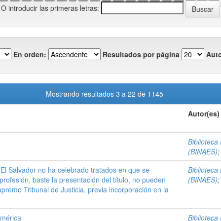
O introducir las primeras letras:
En orden:
Resultados por página
Auto
Mostrando resultados 3 a 22 de 1145
Autor(es)
Biblioteca
(BINAES)
El Salvador no ha celebrado tratados en que se
Biblioteca
 profesión, baste la presentación del título, no pueden
(BINAES)
upremo Tribunal de Justicia, previa incorporación en la
América
Biblioteca