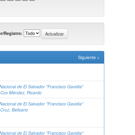
r/Registro:
Siguiente >
 Nacional de El Salvador "Francisco Gavidia"
;
Cox Méndez, Ricardo
 Nacional de El Salvador "Francisco Gavidia"
;
Cruz, Belisario
 Nacional de El Salvador "Francisco Gavidia"