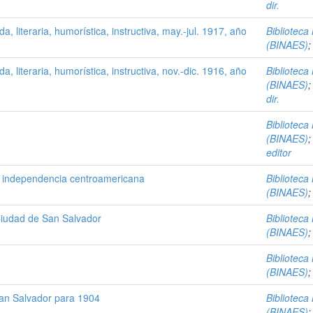
dir.
a, literaria, humorística, instructiva, may.-jul. 1917, año
Biblioteca
(BINAES)
a, literaria, humorística, instructiva, nov.-dic. 1916, año
Biblioteca
(BINAES)
dir.
Biblioteca
(BINAES)
editor
de independencia centroamericana
Biblioteca
(BINAES)
 Ciudad de San Salvador
Biblioteca
(BINAES)
Biblioteca
(BINAES)
an Salvador para 1904
Biblioteca
(BINAES)