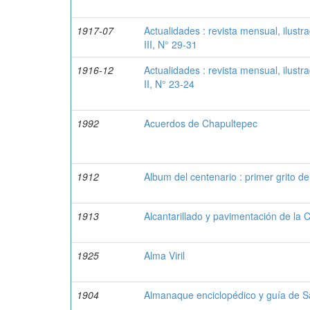
1917-07
Actualidades : revista mensual, ilustrad
III, N° 29-31
1916-12
Actualidades : revista mensual, ilustrad
II, N° 23-24
1992
Acuerdos de Chapultepec
1912
Album del centenario : primer grito 
1913
Alcantarillado y pavimentación de la
1925
Alma Viril
1904
Almanaque enciclopédico y guía de S