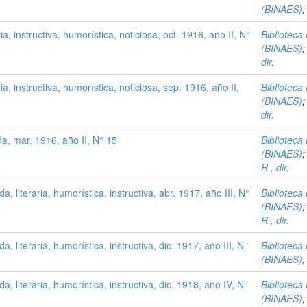
(BINAES)
ia, instructiva, humorística, noticiosa, oct. 1916, año II, N°
Biblioteca
(BINAES)
dir.
ia, instructiva, humorística, noticiosa, sep. 1916, año II,
Biblioteca
(BINAES)
dir.
da, mar. 1916, año II, N° 15
Biblioteca
(BINAES)
R., dir.
a, literaria, humorística, instructiva, abr. 1917, año III, N°
Biblioteca
(BINAES)
R., dir.
a, literaria, humorística, instructiva, dic. 1917, año III, N°
Biblioteca
(BINAES)
a, literaria, humorística, instructiva, dic. 1918, año IV, N°
Biblioteca
(BINAES)