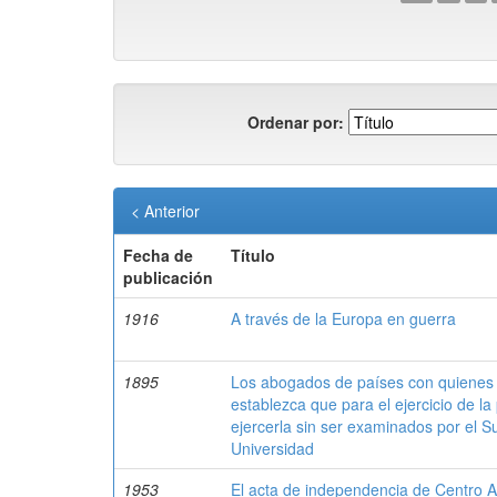
Ordenar por:
< Anterior
Fecha de
Título
publicación
1916
A través de la Europa en guerra
1895
Los abogados de países con quienes 
establezca que para el ejercicio de la
ejercerla sin ser examinados por el S
Universidad
1953
El acta de independencia de Centro 