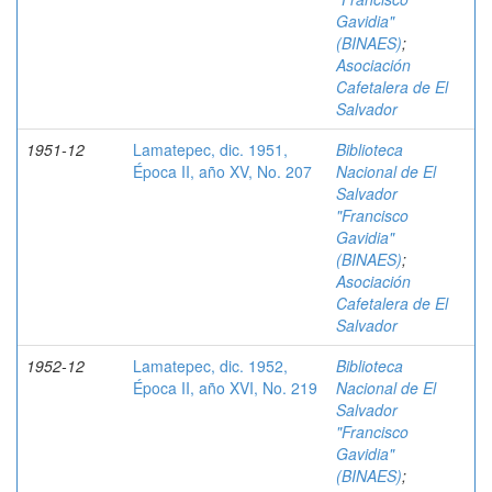
Gavidia"
(BINAES)
;
Asociación
Cafetalera de El
Salvador
1951-12
Lamatepec, dic. 1951,
Biblioteca
Época II, año XV, No. 207
Nacional de El
Salvador
"Francisco
Gavidia"
(BINAES)
;
Asociación
Cafetalera de El
Salvador
1952-12
Lamatepec, dic. 1952,
Biblioteca
Época II, año XVI, No. 219
Nacional de El
Salvador
"Francisco
Gavidia"
(BINAES)
;