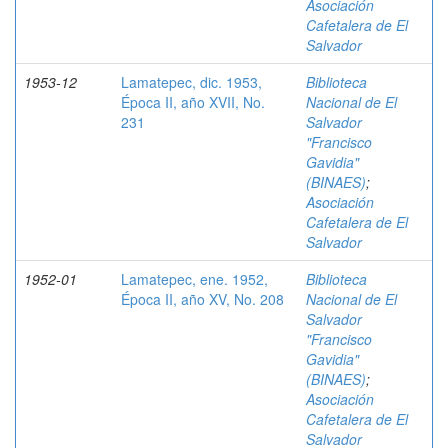
Asociación
Cafetalera de El
Salvador
1953-12
Lamatepec, dic. 1953,
Biblioteca
Época II, año XVII, No.
Nacional de El
231
Salvador
"Francisco
Gavidia"
(BINAES)
;
Asociación
Cafetalera de El
Salvador
1952-01
Lamatepec, ene. 1952,
Biblioteca
Época II, año XV, No. 208
Nacional de El
Salvador
"Francisco
Gavidia"
(BINAES)
;
Asociación
Cafetalera de El
Salvador