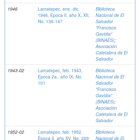
1946
Lamatepec, ene.-dic.
Biblioteca
1946, Epoca II, año X, XII,
Nacional de El
No. 136-147
Salvador
"Francisco
Gavidia"
(BINAES)
;
Asociación
Cafetalera de El
Salvador
1943-02
Lamatepec, feb. 1943,
Biblioteca
Epoca 2a., año IX, No.
Nacional de El
101
Salvador
"Francisco
Gavidia"
(BINAES)
;
Asociación
Cafetalera de El
Salvador
1952-02
Lamatepec, feb. 1952,
Biblioteca
Época II, año XV, No. 209
Nacional de El