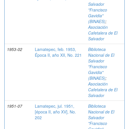
Salvador
"Francisco
Gavidia"
(BINAES)
;
Asociación
Cafetalera de El
Salvador
1953-02
Lamatepec, feb. 1953,
Biblioteca
Época II, año XII, No. 221
Nacional de El
Salvador
"Francisco
Gavidia"
(BINAES)
;
Asociación
Cafetalera de El
Salvador
1951-07
Lamatepec, jul. 1951,
Biblioteca
[época II, año XV], No.
Nacional de El
202
Salvador
"Francisco