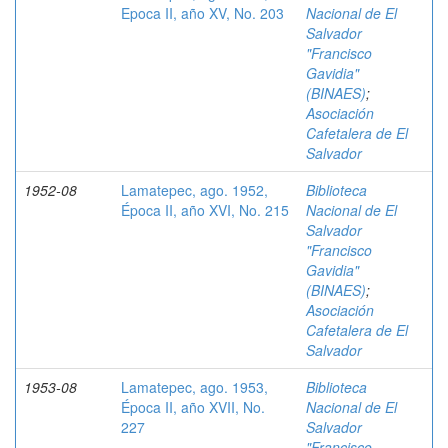
Epoca II, año XV, No. 203
Nacional de El
Salvador
"Francisco
Gavidia"
(BINAES)
;
Asociación
Cafetalera de El
Salvador
1952-08
Lamatepec, ago. 1952,
Biblioteca
Época II, año XVI, No. 215
Nacional de El
Salvador
"Francisco
Gavidia"
(BINAES)
;
Asociación
Cafetalera de El
Salvador
1953-08
Lamatepec, ago. 1953,
Biblioteca
Época II, año XVII, No.
Nacional de El
227
Salvador
"Francisco