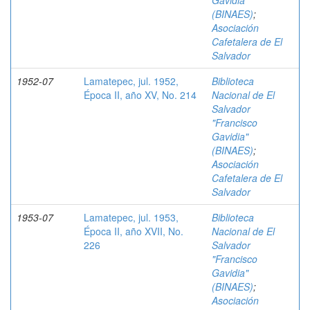
Gavidia"
(BINAES)
;
Asociación
Cafetalera de El
Salvador
1952-07
Lamatepec, jul. 1952,
Biblioteca
Época II, año XV, No. 214
Nacional de El
Salvador
"Francisco
Gavidia"
(BINAES)
;
Asociación
Cafetalera de El
Salvador
1953-07
Lamatepec, jul. 1953,
Biblioteca
Época II, año XVII, No.
Nacional de El
226
Salvador
"Francisco
Gavidia"
(BINAES)
;
Asociación