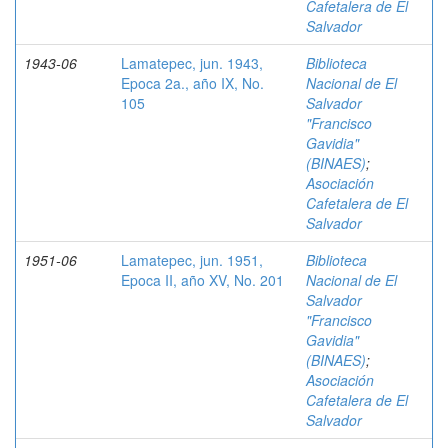
Cafetalera de El
Salvador
1943-06
Lamatepec, jun. 1943,
Biblioteca
Epoca 2a., año IX, No.
Nacional de El
105
Salvador
"Francisco
Gavidia"
(BINAES)
;
Asociación
Cafetalera de El
Salvador
1951-06
Lamatepec, jun. 1951,
Biblioteca
Epoca II, año XV, No. 201
Nacional de El
Salvador
"Francisco
Gavidia"
(BINAES)
;
Asociación
Cafetalera de El
Salvador