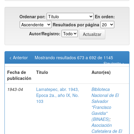
Ordenar por:
En orden:
Resultados por página
Autor/Registro:
< Anterior
Mostrando resultados 673 a 692 de 1145
Siguiente >
Fecha de
Título
Autor(es)
publicación
1943-04
Lamatepec, abr. 1943,
Biblioteca
Epoca 2a., año IX, No.
Nacional de El
103
Salvador
"Francisco
Gavidia"
(BINAES)
;
Asociación
Cafetalera de El