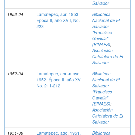
Salvador
1953-04
Lamatepec, abr. 1953,
Biblioteca
Época II, año XVII, No.
Nacional de El
223
Salvador
"Francisco
Gavidia"
(BINAES)
;
Asociación
Cafetalera de El
Salvador
1952-04
Lamatepec, abr.-mayo
Biblioteca
1952, Época II, año XV,
Nacional de El
No. 211-212
Salvador
"Francisco
Gavidia"
(BINAES)
;
Asociación
Cafetalera de El
Salvador
1951-08
Lamatepec, ago. 1951,
Biblioteca