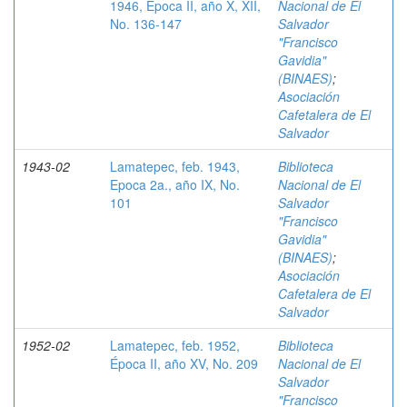
1946, Epoca II, año X, XII,
Nacional de El
No. 136-147
Salvador
"Francisco
Gavidia"
(BINAES)
;
Asociación
Cafetalera de El
Salvador
1943-02
Lamatepec, feb. 1943,
Biblioteca
Epoca 2a., año IX, No.
Nacional de El
101
Salvador
"Francisco
Gavidia"
(BINAES)
;
Asociación
Cafetalera de El
Salvador
1952-02
Lamatepec, feb. 1952,
Biblioteca
Época II, año XV, No. 209
Nacional de El
Salvador
"Francisco