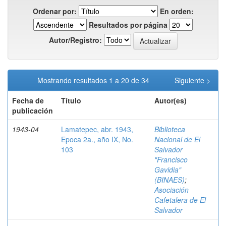
Ordenar por:
En orden:
Resultados por página
Autor/Registro:
Mostrando resultados 1 a 20 de 34
Siguiente >
Fecha de
Título
Autor(es)
publicación
1943-04
Lamatepec, abr. 1943,
Biblioteca
Epoca 2a., año IX, No.
Nacional de El
103
Salvador
"Francisco
Gavidia"
(BINAES)
;
Asociación
Cafetalera de El
Salvador