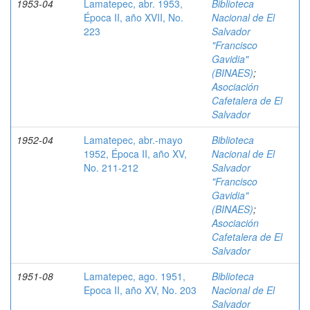
1953-04
Lamatepec, abr. 1953,
Biblioteca
Época II, año XVII, No.
Nacional de El
223
Salvador
"Francisco
Gavidia"
(BINAES)
;
Asociación
Cafetalera de El
Salvador
1952-04
Lamatepec, abr.-mayo
Biblioteca
1952, Época II, año XV,
Nacional de El
No. 211-212
Salvador
"Francisco
Gavidia"
(BINAES)
;
Asociación
Cafetalera de El
Salvador
1951-08
Lamatepec, ago. 1951,
Biblioteca
Epoca II, año XV, No. 203
Nacional de El
Salvador