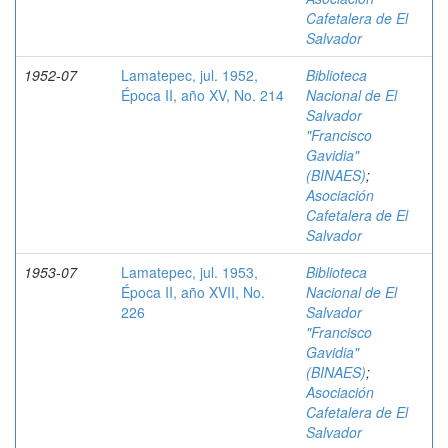
Cafetalera de El
Salvador
1952-07
Lamatepec, jul. 1952,
Biblioteca
Época II, año XV, No. 214
Nacional de El
Salvador
"Francisco
Gavidia"
(BINAES)
;
Asociación
Cafetalera de El
Salvador
1953-07
Lamatepec, jul. 1953,
Biblioteca
Época II, año XVII, No.
Nacional de El
226
Salvador
"Francisco
Gavidia"
(BINAES)
;
Asociación
Cafetalera de El
Salvador