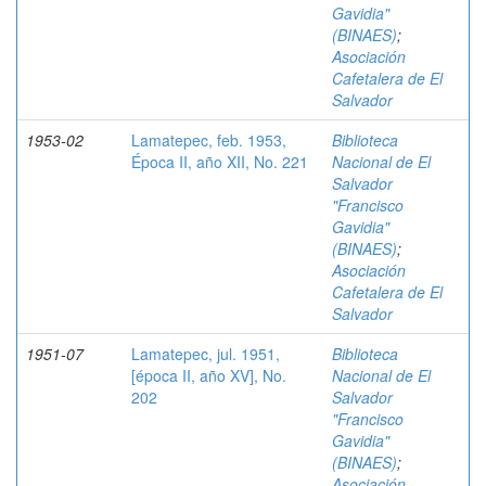
Gavidia"
(BINAES)
;
Asociación
Cafetalera de El
Salvador
1953-02
Lamatepec, feb. 1953,
Biblioteca
Época II, año XII, No. 221
Nacional de El
Salvador
"Francisco
Gavidia"
(BINAES)
;
Asociación
Cafetalera de El
Salvador
1951-07
Lamatepec, jul. 1951,
Biblioteca
[época II, año XV], No.
Nacional de El
202
Salvador
"Francisco
Gavidia"
(BINAES)
;
Asociación