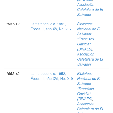
Asociación
Cafetalera de El
Salvador
1951-12
Lamatepec, dic. 1951,
Biblioteca
Época II, año XV, No. 207
Nacional de El
Salvador
"Francisco
Gavidia"
(BINAES)
;
Asociación
Cafetalera de El
Salvador
1952-12
Lamatepec, dic. 1952,
Biblioteca
Época II, año XVI, No. 219
Nacional de El
Salvador
"Francisco
Gavidia"
(BINAES)
;
Asociación
Cafetalera de El