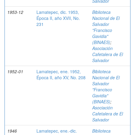
Salvador
1953-12
Lamatepec, dic. 1953,
Biblioteca
Época II, año XVII, No.
Nacional de El
231
Salvador
"Francisco
Gavidia"
(BINAES)
;
Asociación
Cafetalera de El
Salvador
1952-01
Lamatepec, ene. 1952,
Biblioteca
Época II, año XV, No. 208
Nacional de El
Salvador
"Francisco
Gavidia"
(BINAES)
;
Asociación
Cafetalera de El
Salvador
1946
Lamatepec, ene.-dic.
Biblioteca