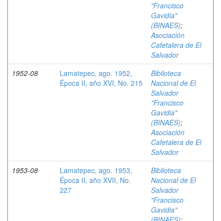
"Francisco
Gavidia"
(BINAES)
;
Asociación
Cafetalera de El
Salvador
1952-08
Lamatepec, ago. 1952,
Biblioteca
Época II, año XVI, No. 215
Nacional de El
Salvador
"Francisco
Gavidia"
(BINAES)
;
Asociación
Cafetalera de El
Salvador
1953-08
Lamatepec, ago. 1953,
Biblioteca
Época II, año XVII, No.
Nacional de El
227
Salvador
"Francisco
Gavidia"
(BINAES)
;