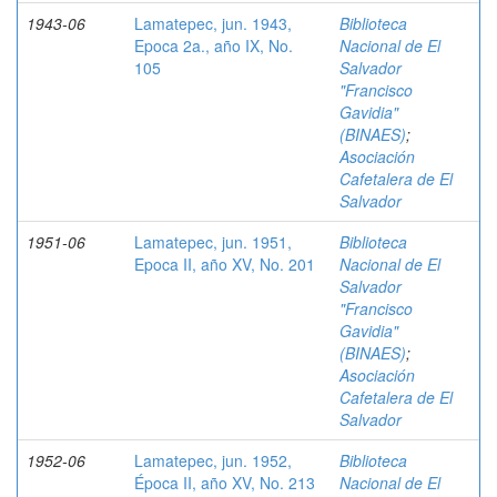
1943-06
Lamatepec, jun. 1943,
Biblioteca
Epoca 2a., año IX, No.
Nacional de El
105
Salvador
"Francisco
Gavidia"
(BINAES)
;
Asociación
Cafetalera de El
Salvador
1951-06
Lamatepec, jun. 1951,
Biblioteca
Epoca II, año XV, No. 201
Nacional de El
Salvador
"Francisco
Gavidia"
(BINAES)
;
Asociación
Cafetalera de El
Salvador
1952-06
Lamatepec, jun. 1952,
Biblioteca
Época II, año XV, No. 213
Nacional de El